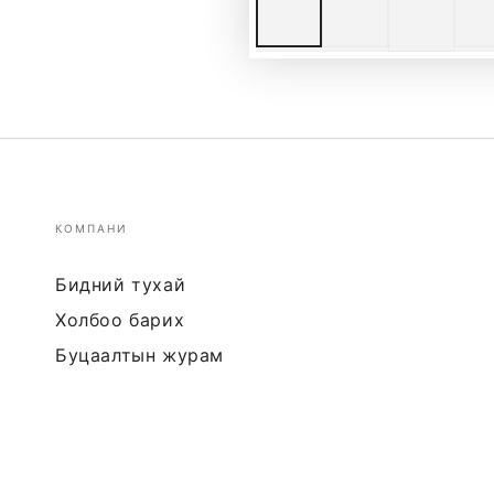
КОМПАНИ
Бидний тухай
Холбоо барих
Буцаалтын журам