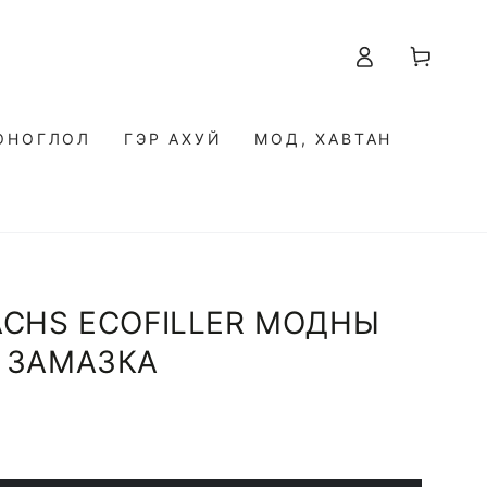
Нэвтрэх
Cart
ТОНОГЛОЛ
ГЭР АХУЙ
МОД, ХАВТАН
CHS ECOFILLER МОДНЫ
 ЗАМАЗКА